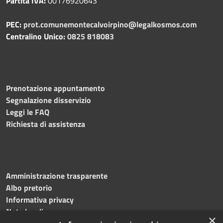
Partita IVA:
00176920643
PEC:
prot.comunemontecalvoirpino@legalkosmos.com
Centralino Unico:
0825 818083
Prenotazione appuntamento
Segnalazione disservizio
Leggi le FAQ
Richiesta di assistenza
Amministrazione trasparente
Albo pretorio
Informativa privacy
Note legali
×