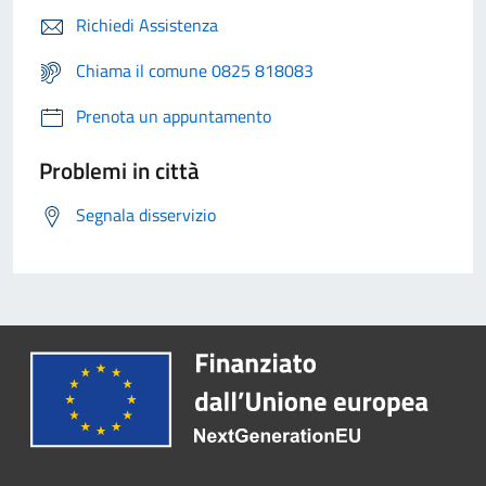
Richiedi Assistenza
Chiama il comune 0825 818083
Prenota un appuntamento
Problemi in città
Segnala disservizio