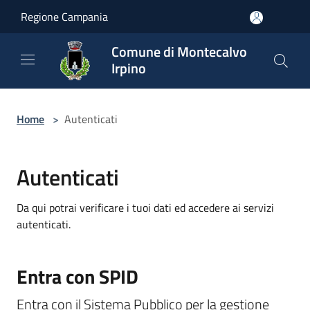
Salta al contenuto principale
Regione Campania
Comune di Montecalvo
Irpino
Home
>
Autenticati
Autenticati
Da qui potrai verificare i tuoi dati ed accedere ai servizi
autenticati.
Entra con SPID
Entra con il Sistema Pubblico per la gestione