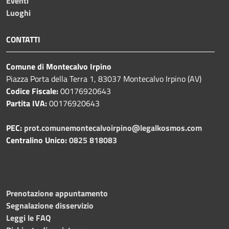
Eventi
Luoghi
CONTATTI
Comune di Montecalvo Irpino
Piazza Porta della Terra 1, 83037 Montecalvo Irpino (AV)
Codice Fiscale:
00176920643
Partita IVA:
00176920643
PEC:
prot.comunemontecalvoirpino@legalkosmos.com
Centralino Unico:
0825 818083
Prenotazione appuntamento
Segnalazione disservizio
Leggi le FAQ