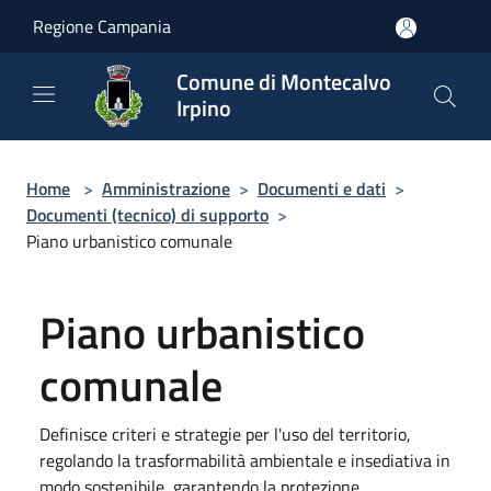
Salta al contenuto principale
Regione Campania
Comune di Montecalvo
Irpino
Home
>
Amministrazione
>
Documenti e dati
>
Documenti (tecnico) di supporto
>
Piano urbanistico comunale
Piano urbanistico
comunale
Definisce criteri e strategie per l'uso del territorio,
regolando la trasformabilità ambientale e insediativa in
modo sostenibile, garantendo la protezione