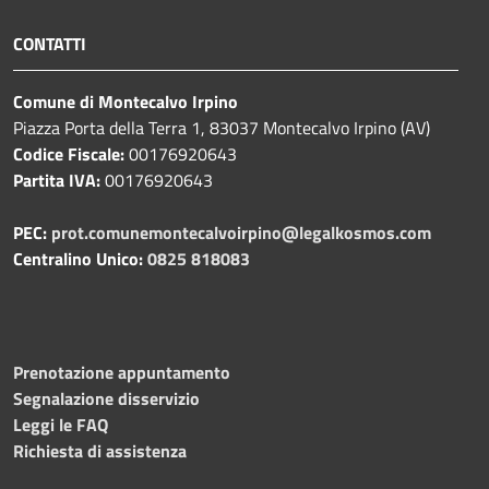
CONTATTI
Comune di Montecalvo Irpino
Piazza Porta della Terra 1, 83037 Montecalvo Irpino (AV)
Codice Fiscale:
00176920643
Partita IVA:
00176920643
PEC:
prot.comunemontecalvoirpino@legalkosmos.com
Centralino Unico:
0825 818083
Prenotazione appuntamento
Segnalazione disservizio
Leggi le FAQ
Richiesta di assistenza