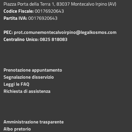
Piazza Porta della Terra 1, 83037 Montecalvo Irpino (AV)
Codice Fiscale:
00176920643
Partita IVA:
00176920643
PEC:
prot.comunemontecalvoirpino@legalkosmos.com
Centralino Unico:
0825 818083
Prenotazione appuntamento
Segnalazione disservizio
Leggi le FAQ
Richiesta di assistenza
Amministrazione trasparente
Albo pretorio