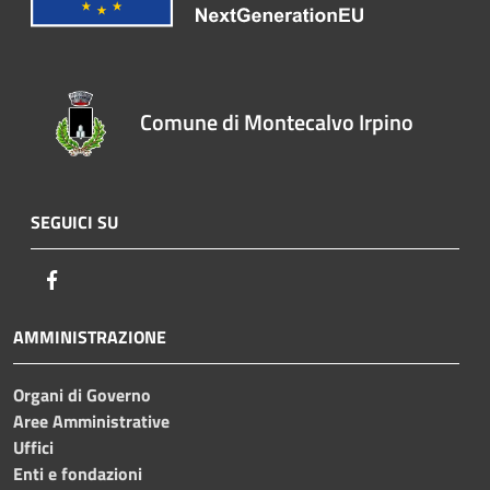
Comune di Montecalvo Irpino
SEGUICI SU
Facebook
AMMINISTRAZIONE
Organi di Governo
Aree Amministrative
Uffici
Enti e fondazioni