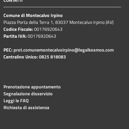
CONTATTI
Comune di Montecalvo Irpino
Piazza Porta della Terra 1, 83037 Montecalvo Irpino (AV)
Codice Fiscale:
00176920643
Partita IVA:
00176920643
PEC:
prot.comunemontecalvoirpino@legalkosmos.com
Centralino Unico:
0825 818083
Prenotazione appuntamento
Segnalazione disservizio
Leggi le FAQ
Richiesta di assistenza