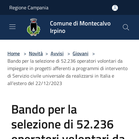
Salta al contenuto principale
Regione Campania
Comune di Montecalvo
Irpino
Home
>
Novità
>
Avvisi
>
Giovani
>
Bando per la selezione di 52.236 operatori volontari da
impiegare in progetti afferenti a programmi di intervento
di Servizio civile universale da realizzarsi in Italia e
all'estero del 22/12/2023
Bando per la
selezione di 52.236
operatori volontari da