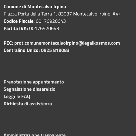
Comune di Montecalvo Irpino
Piazza Porta della Terra 1, 83037 Montecalvo Irpino (AV)
Codice Fiscale:
00176920643
Partita IVA:
00176920643
PEC:
prot.comunemontecalvoirpino@legalkosmos.com
Centralino Unico:
0825 818083
Prenotazione appuntamento
Segnalazione disservizio
Leggi le FAQ
Richiesta di assistenza
Amministrazione trasparente