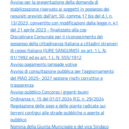
Avviso per la presentazione della domanda di
stabilizzazione riservato ai soggetti in possesso dei
requisiti previsti dall'art. 50, comma 17 bis del d. l. n.
13/2023, convertito con modificazioni dalla legge n. 41
del 21 aprile 2023 - finalizzato alla cop
Disciplinare Comunale per il riconoscimento del
possesso della cittadinanza Italiana a cittadini stranieri
di ceppo Italiano (JURE SANGUINIS), ex art. 1 L. N.
91/1992 ed ex art. 1 L. N. 555/1912
Avviso pagamento lampade votive
Avviso di consultazione pubblica per l'aggiornamento
del PIAO 2025- 2027 sezione rischi corruttivi e
trasparenza
Avviso pubblico Concorso i giganti buoni
Ordinanza n. 15 del 01.07.2024 R.G. n. 29/2024
Regolazione delle siepi e delle piante radicate sui
terreni contigui alle strade pubbliche o aperte al
pubblico
Nomina della Giunta Municipale e del vice Sindaco