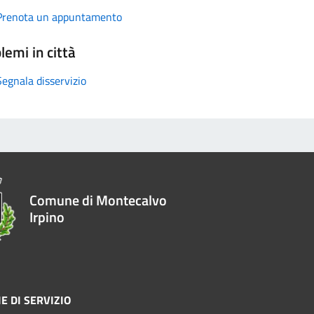
Prenota un appuntamento
lemi in città
Segnala disservizio
Comune di Montecalvo
Irpino
E DI SERVIZIO