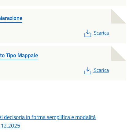
hiarazione
PDF
Scarica
to Tipo Mappale
PDF
Scarica
 decisoria in forma semplifica e modalità
8.12.2025