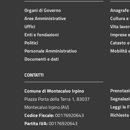
Organi di Governo
Anagrafe e
Aree Amministrative
Cultura e
Uffici
Vita lavor
Enti e fondazioni
Imprese 
Politici
Catasto e
Personale Amministrativo
Mobilità e
Documenti e dati
CONTATTI
Prenotaz
Comune di Montecalvo Irpino
Segnalazi
Piazza Porta della Terra 1, 83037
Leggi le 
Montecalvo Irpino (AV)
Richiesta
Codice Fiscale:
00176920643
Partita IVA:
00176920643