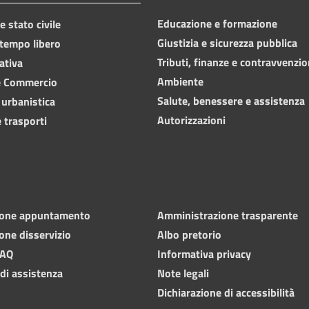
Educazione e formazione
 stato civile
Giustizia e sicurezza pubblica
 tempo libero
Tributi, finanze e contravvenzio
ativa
Ambiente
e Commercio
Salute, benessere e assistenza
 urbanistica
Autorizzazioni
 trasporti
ione appuntamento
Amministrazione trasparente
one disservizio
Albo pretorio
FAQ
Informativa privacy
 di assistenza
Note legali
Dichiarazione di accessibilità