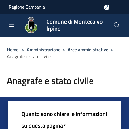
Salta al contenuto principale
Regione Campania
Comune di Montecalvo
Irpino
Home
>
Amministrazione
>
Aree amministrative
>
Anagrafe e stato civile
Anagrafe e stato civile
Quanto sono chiare le informazioni
su questa pagina?