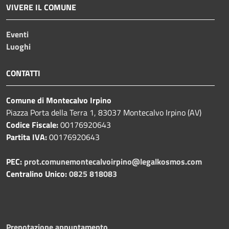
VIVERE IL COMUNE
Eventi
Luoghi
CONTATTI
Comune di Montecalvo Irpino
Piazza Porta della Terra 1, 83037 Montecalvo Irpino (AV)
Codice Fiscale:
00176920643
Partita IVA:
00176920643
PEC:
prot.comunemontecalvoirpino@legalkosmos.com
Centralino Unico:
0825 818083
Prenotazione appuntamento