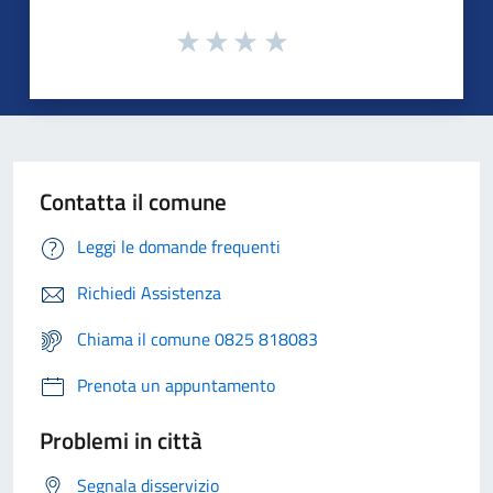
Contatta il comune
Leggi le domande frequenti
Richiedi Assistenza
Chiama il comune 0825 818083
Prenota un appuntamento
Problemi in città
Segnala disservizio