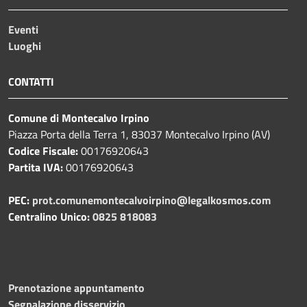
Eventi
Luoghi
CONTATTI
Comune di Montecalvo Irpino
Piazza Porta della Terra 1, 83037 Montecalvo Irpino (AV)
Codice Fiscale:
00176920643
Partita IVA:
00176920643
PEC:
prot.comunemontecalvoirpino@legalkosmos.com
Centralino Unico:
0825 818083
Prenotazione appuntamento
Segnalazione disservizio