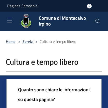
Salta al contenuto principale
Regione Campania
Comune di Montecalvo
Irpino
Home
>
Servizi
>
Cultura e tempo libero
Cultura e tempo libero
Quanto sono chiare le informazioni
su questa pagina?