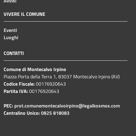
Avvisi
VIVERE IL COMUNE
Eventi
Luoghi
CONTATTI
Comune di Montecalvo Irpino
Piazza Porta della Terra 1, 83037 Montecalvo Irpino (AV)
Codice Fiscale:
00176920643
Partita IVA:
00176920643
PEC:
prot.comunemontecalvoirpino@legalkosmos.com
Centralino Unico:
0825 818083