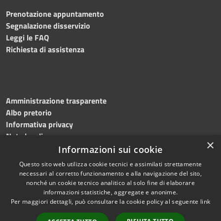
Prenotazione appuntamento
Segnalazione disservizio
Leggi le FAQ
Richiesta di assistenza
Amministrazione trasparente
Albo pretorio
Informativa privacy
Note legali
×
Dichiarazione di accessibilità
Informazioni sui cookie
Questo sito web utilizza cookie tecnici e assimilati strettamente
necessari al corretto funzionamento e alla navigazione del sito,
nonché un cookie tecnico analitico al solo fine di elaborare
informazioni statistiche, aggregate e anonime.
RSS
Copyright © 2024 •
Per maggiori dettagli, può consultare la cookie policy al seguente
link
Accessibilità
Comune di Montecalvo
Privacy
Irpino • Powered by