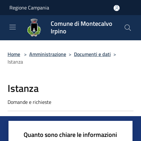
Salta al contenuto principale
Regione Campania
Comune di Montecalvo
Irpino
Home
>
Amministrazione
>
Documenti e dati
>
Istanza
Istanza
Domande e richieste
Quanto sono chiare le informazioni