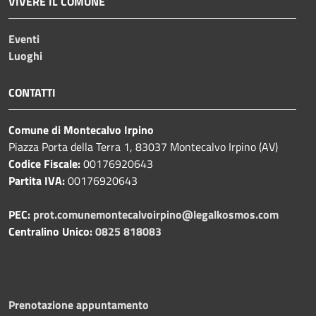
VIVERE IL COMUNE
Eventi
Luoghi
CONTATTI
Comune di Montecalvo Irpino
Piazza Porta della Terra 1, 83037 Montecalvo Irpino (AV)
Codice Fiscale:
00176920643
Partita IVA:
00176920643
PEC:
prot.comunemontecalvoirpino@legalkosmos.com
Centralino Unico:
0825 818083
Prenotazione appuntamento