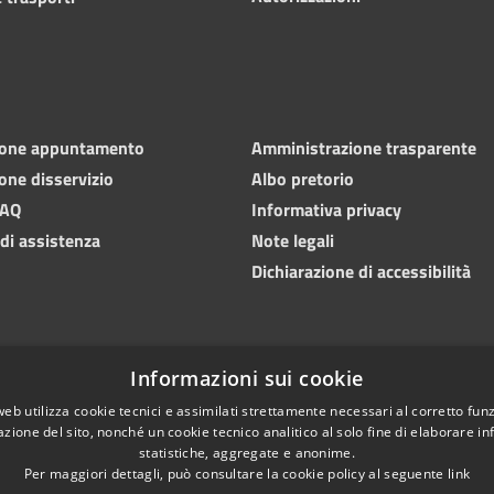
ione appuntamento
Amministrazione trasparente
one disservizio
Albo pretorio
FAQ
Informativa privacy
 di assistenza
Note legali
Dichiarazione di accessibilità
Informazioni sui cookie
web utilizza cookie tecnici e assimilati strettamente necessari al corretto fu
azione del sito, nonché un cookie tecnico analitico al solo fine di elaborare i
statistiche, aggregate e anonime.
Per maggiori dettagli, può consultare la cookie policy al seguente
link