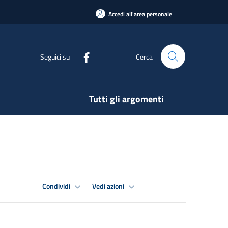
Accedi all'area personale
Seguici su
Cerca
Tutti gli argomenti
Condividi
Vedi azioni