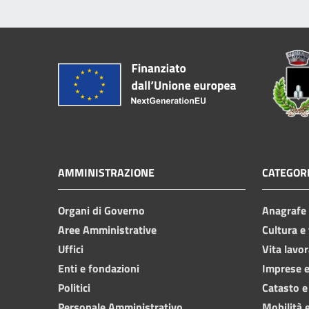
AMMINISTRAZIONE
CATEGORI
Organi di Governo
Anagrafe e
Aree Amministrative
Cultura e
Uffici
Vita lavor
Enti e fondazioni
Imprese 
Politici
Catasto e
Personale Amministrativo
Mobilità e