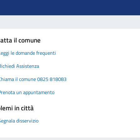
atta il comune
Leggi le domande frequenti
Richiedi Assistenza
Chiama il comune 0825 818083
Prenota un appuntamento
lemi in città
Segnala disservizio