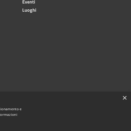
Eventi
Luoghi
×
nzionamento e
nformazioni