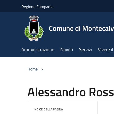
Salta al contenuto principale
Regione Campania
Comune di Montecalv
Amministrazione
Novità
Servizi
Vivere 
Home
>
Alessandro Ross
INDICE DELLA PAGINA