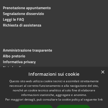
Prenotazione appuntamento
Segnalazione disservizio
Leggi le FAQ
Richiesta di assistenza
Amministrazione trasparente
Albo pretorio
Informativa privacy
Note legali
×
Dichiarazione di accessibilità
Informazioni sui cookie
Questo sito web utilizza cookie tecnici e assimilati strettamente
necessari al corretto funzionamento e alla navigazione del sito,
nonché un cookie tecnico analitico al solo fine di elaborare
informazioni statistiche, aggregate e anonime.
RSS
Copyright © 2024 •
Per maggiori dettagli, può consultare la cookie policy al seguente
link
Accessibilità
Comune di Montecalvo
Privacy
Irpino • Powered by