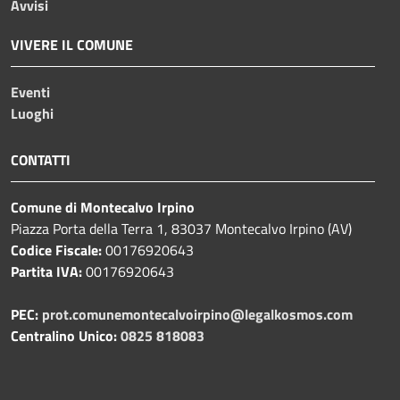
Avvisi
VIVERE IL COMUNE
Eventi
Luoghi
CONTATTI
Comune di Montecalvo Irpino
Piazza Porta della Terra 1, 83037 Montecalvo Irpino (AV)
Codice Fiscale:
00176920643
Partita IVA:
00176920643
PEC:
prot.comunemontecalvoirpino@legalkosmos.com
Centralino Unico:
0825 818083