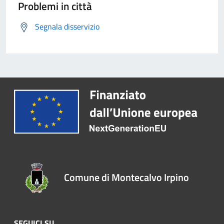
Problemi in città
Segnala disservizio
Comune di Montecalvo Irpino
SEGUICI SU