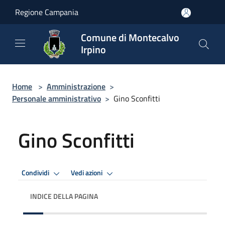
Salta al contenuto principale
Regione Campania
Comune di Montecalvo
Irpino
Home
>
Amministrazione
>
Personale amministrativo
>
Gino Sconfitti
Gino Sconfitti
Condividi
Vedi azioni
INDICE DELLA PAGINA