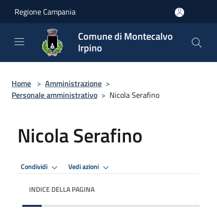
Salta al contenuto principale
Regione Campania
Comune di Montecalvo
Irpino
Home
>
Amministrazione
>
Personale amministrativo
>
Nicola Serafino
Nicola Serafino
Condividi
Vedi azioni
INDICE DELLA PAGINA