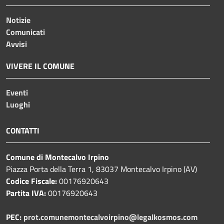
Notizie
Comunicati
Avvisi
VIVERE IL COMUNE
Eventi
Luoghi
CONTATTI
Comune di Montecalvo Irpino
Piazza Porta della Terra 1, 83037 Montecalvo Irpino (AV)
Codice Fiscale:
00176920643
Partita IVA:
00176920643
PEC:
prot.comunemontecalvoirpino@legalkosmos.com