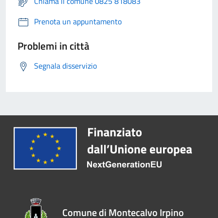
Chiama il comune 0825 818083
Prenota un appuntamento
Problemi in città
Segnala disservizio
Comune di Montecalvo Irpino