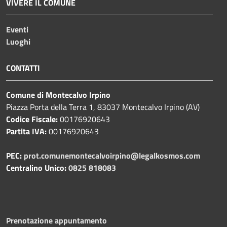
VIVERE IL COMUNE
Eventi
Luoghi
CONTATTI
Comune di Montecalvo Irpino
Piazza Porta della Terra 1, 83037 Montecalvo Irpino (AV)
Codice Fiscale:
00176920643
Partita IVA:
00176920643
PEC:
prot.comunemontecalvoirpino@legalkosmos.com
Centralino Unico:
0825 818083
Prenotazione appuntamento