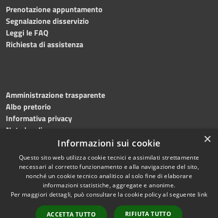
Prenotazione appuntamento
Segnalazione disservizio
Leggi le FAQ
Richiesta di assistenza
Amministrazione trasparente
Albo pretorio
Informativa privacy
Note legali
×
Dichiarazione di accessibilità
Informazioni sui cookie
Questo sito web utilizza cookie tecnici e assimilati strettamente
necessari al corretto funzionamento e alla navigazione del sito,
nonché un cookie tecnico analitico al solo fine di elaborare
informazioni statistiche, aggregate e anonime.
RSS
Copyright © 2024 •
Per maggiori dettagli, può consultare la cookie policy al seguente
link
Accessibilità
Comune di Montecalvo
Privacy
Irpino • Powered by
RIFIUTA TUTTO
ACCETTA TUTTO