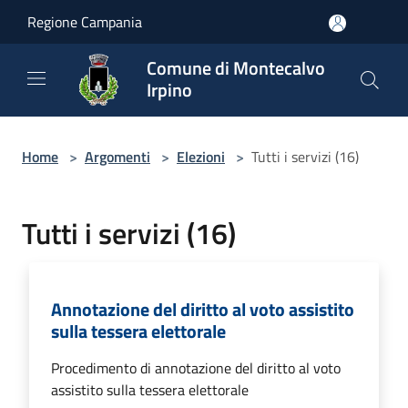
Salta al contenuto principale
Regione Campania
Comune di Montecalvo
Irpino
Home
>
Argomenti
>
Elezioni
>
Tutti i servizi (16)
Tutti i servizi (16)
Annotazione del diritto al voto assistito
sulla tessera elettorale
Procedimento di annotazione del diritto al voto
assistito sulla tessera elettorale