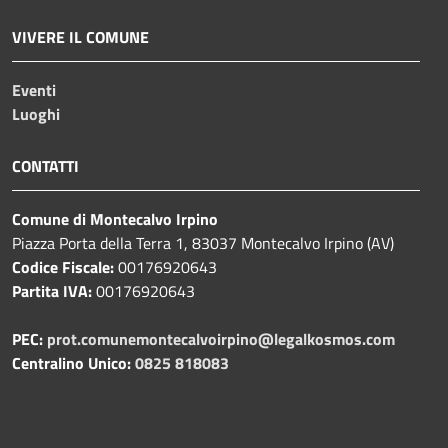
VIVERE IL COMUNE
Eventi
Luoghi
CONTATTI
Comune di Montecalvo Irpino
Piazza Porta della Terra 1, 83037 Montecalvo Irpino (AV)
Codice Fiscale:
00176920643
Partita IVA:
00176920643
PEC:
prot.comunemontecalvoirpino@legalkosmos.com
Centralino Unico:
0825 818083