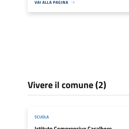
VAI ALLA PAGINA
Vivere il comune (2)
SCUOLA
Istituto Comprensivo Casalbore