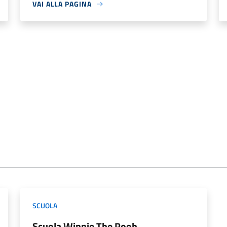
VAI ALLA PAGINA
SCUOLA
Scuola Winnie The Pooh