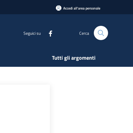
Accedi all'area personale
Seguici su
Cerca
Tutti gli argomenti