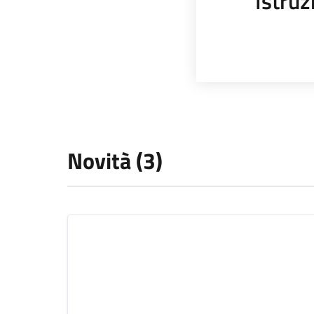
Istruz
Novità (3)