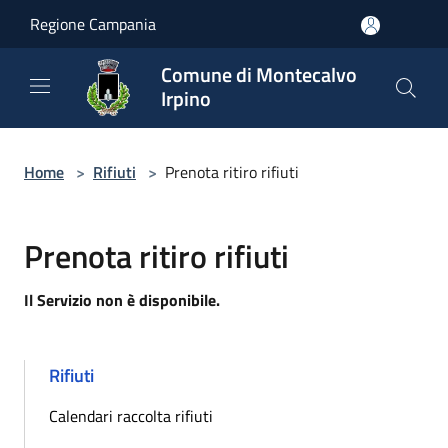
Salta al contenuto principale
Regione Campania
Comune di Montecalvo
Irpino
Home
>
Rifiuti
>
Prenota ritiro rifiuti
Prenota ritiro rifiuti
Il Servizio non è disponibile.
Rifiuti
Calendari raccolta rifiuti