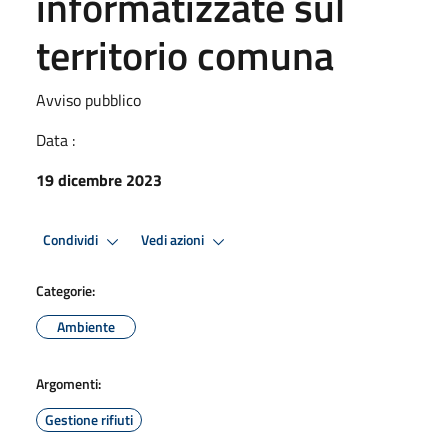
informatizzate sul
territorio comuna
Avviso pubblico
Data :
19 dicembre 2023
Condividi
Vedi azioni
Categorie:
Ambiente
Argomenti:
Gestione rifiuti