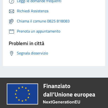
Leggi le domande frequenti
Richiedi Assistenza
Chiama il comune 0825 818083
Prenota un appuntamento
Problemi in città
Segnala disservizio