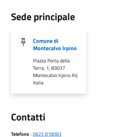
Sede principale
Comune di
Montecalvo Irpino
Piazza Porta della
Terra, 1, 83037
Montecalvo Irpino AV,
Italia
Utili
Contatti
Telefono
:
0825 818083