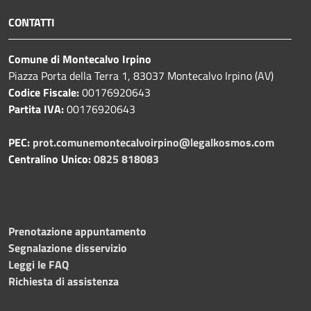
CONTATTI
Comune di Montecalvo Irpino
Piazza Porta della Terra 1, 83037 Montecalvo Irpino (AV)
Codice Fiscale:
00176920643
Partita IVA:
00176920643
PEC:
prot.comunemontecalvoirpino@legalkosmos.com
Centralino Unico:
0825 818083
Prenotazione appuntamento
Segnalazione disservizio
Leggi le FAQ
Richiesta di assistenza