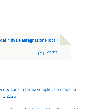
efinitiva e assegnazione locali
PDF
Scarica
 decisoria in forma semplifica e modalità
8.12.2025