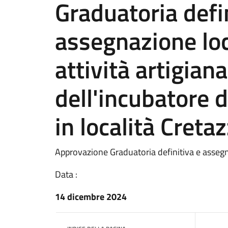
Graduatoria defi
assegnazione loc
attività artigiana
dell'incubatore 
in località Creta
Approvazione Graduatoria definitiva e assegn
Data :
14 dicembre 2024