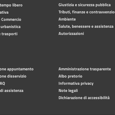
Giustizia e sicurezza pubblica
 tempo libero
Tributi, finanze e contravvenzio
ativa
Ambiente
e Commercio
Salute, benessere e assistenza
 urbanistica
Autorizzazioni
 trasporti
ione appuntamento
Amministrazione trasparente
one disservizio
Albo pretorio
FAQ
Informativa privacy
 di assistenza
Note legali
Dichiarazione di accessibilità