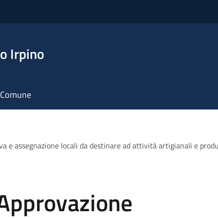
o Irpino
il Comune
 e assegnazione locali da destinare ad attività artigianali e produ
 Approvazione