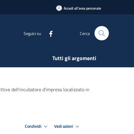
Accedi all'area personale
Seguici su
Cerca
Tutti gli argomenti
ttive dell'incubatore d'impresa localizzato in
Condividi
Vedi azioni