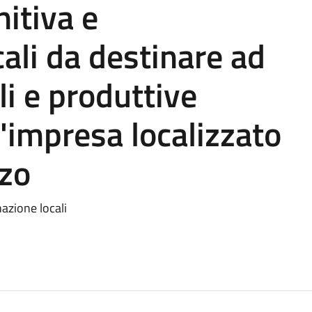
nitiva e
ali da destinare ad
li e produttive
d'impresa localizzato
zzo
azione locali