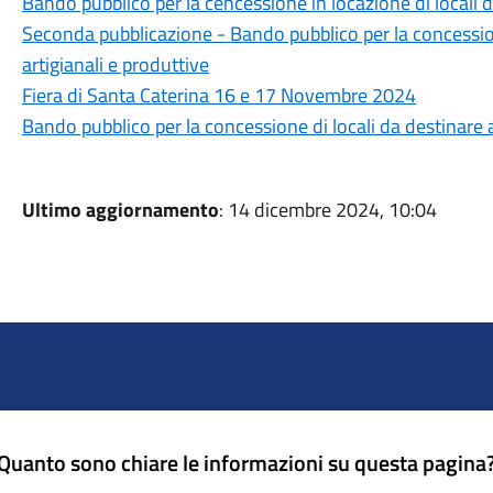
Bando pubblico per la cencessione in locazione di locali da
Seconda pubblicazione - Bando pubblico per la concession
artigianali e produttive
Fiera di Santa Caterina 16 e 17 Novembre 2024
Bando pubblico per la concessione di locali da destinare ad
Ultimo aggiornamento
: 14 dicembre 2024, 10:04
Quanto sono chiare le informazioni su questa pagina