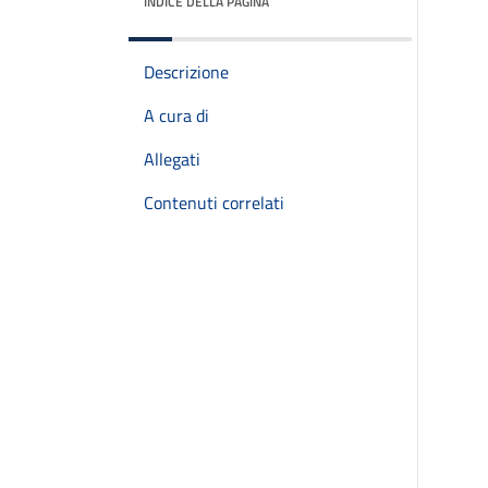
INDICE DELLA PAGINA
Descrizione
A cura di
Allegati
Contenuti correlati