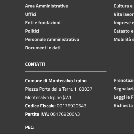
Aree Amministrative
Cultura e
Uffici
Vita lavor
Enti e fondazioni
Imprese 
Politici
Catasto e
Personale Amministrativo
Mobilità e
Documenti e dati
CONTATTI
Prenotaz
Comune di Montecalvo Irpino
Segnalazi
Piazza Porta della Terra 1, 83037
Leggi le 
Montecalvo Irpino (AV)
Richiesta
Codice Fiscale:
00176920643
Partita IVA:
00176920643
PEC: