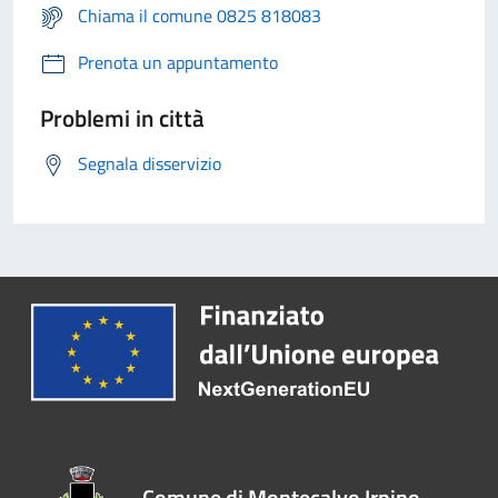
Chiama il comune 0825 818083
Prenota un appuntamento
Problemi in città
Segnala disservizio
Comune di Montecalvo Irpino