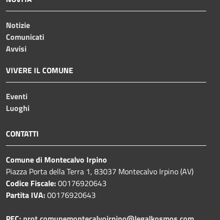
Notizie
Comunicati
Avvisi
VIVERE IL COMUNE
Eventi
Luoghi
CONTATTI
Comune di Montecalvo Irpino
Piazza Porta della Terra 1, 83037 Montecalvo Irpino (AV)
Codice Fiscale:
00176920643
Partita IVA:
00176920643
PEC:
prot.comunemontecalvoirpino@legalkosmos.com