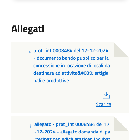
Allegati
prot_int 0008484 del 17-12-2024
- documento bando pubblico per la
concessione in locazione di locali da
destinare ad attivita&#039; artigia
nali e produttive
PDF
Scarica
allegato - prot_int 0008484 del 17
-12-2024 - allegato domanda di pa
rtecipazioen edichiarazioen incubat