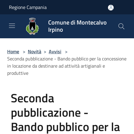
Salta al contenuto principale
Regione Campania
Comune di Montecalvo
Irpino
Home
>
Novità
>
Avvisi
>
Seconda pubblicazione - Bando pubblico per la concessione
in locazione da destinare ad attività artigianali e
produttive
Seconda
pubblicazione -
Bando pubblico per la