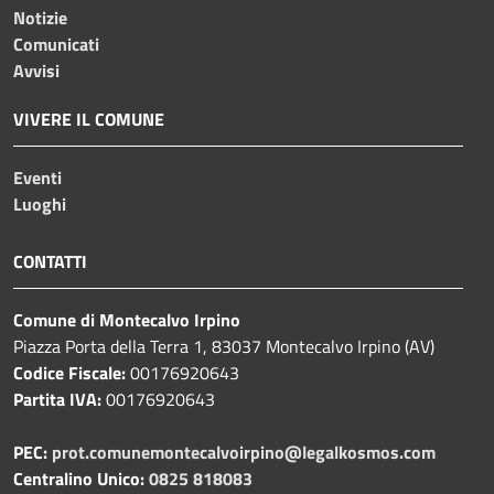
Notizie
Comunicati
Avvisi
VIVERE IL COMUNE
Eventi
Luoghi
CONTATTI
Comune di Montecalvo Irpino
Piazza Porta della Terra 1, 83037 Montecalvo Irpino (AV)
Codice Fiscale:
00176920643
Partita IVA:
00176920643
PEC:
prot.comunemontecalvoirpino@legalkosmos.com
Centralino Unico:
0825 818083