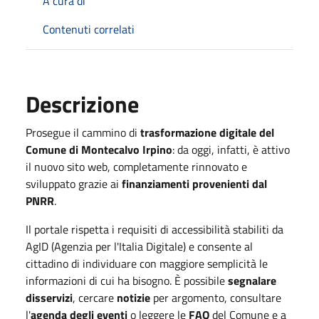
A cura di
Contenuti correlati
Descrizione
Prosegue il cammino di
trasformazione digitale del
Comune di Montecalvo Irpino
: da oggi, infatti, è attivo
il nuovo sito web, completamente rinnovato e
sviluppato grazie ai
finanziamenti provenienti dal
PNRR
.
Il portale rispetta i requisiti di accessibilità stabiliti da
AgID (Agenzia per l'Italia Digitale) e consente al
cittadino di individuare con maggiore semplicità le
informazioni di cui ha bisogno. È possibile
segnalare
disservizi
, cercare
notizie
per argomento, consultare
l'
agenda degli eventi
o leggere le
FAQ
del Comune e a