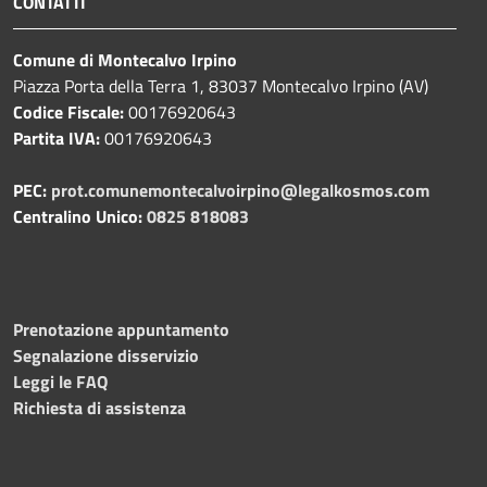
CONTATTI
Comune di Montecalvo Irpino
Piazza Porta della Terra 1, 83037 Montecalvo Irpino (AV)
Codice Fiscale:
00176920643
Partita IVA:
00176920643
PEC:
prot.comunemontecalvoirpino@legalkosmos.com
Centralino Unico:
0825 818083
Prenotazione appuntamento
Segnalazione disservizio
Leggi le FAQ
Richiesta di assistenza