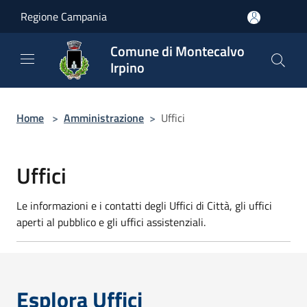
Salta al contenuto principale
Regione Campania
Comune di Montecalvo
Irpino
Home
>
Amministrazione
>
Uffici
Uffici
Le informazioni e i contatti degli Uffici di Città, gli uffici
aperti al pubblico e gli uffici assistenziali.
Esplora Uffici