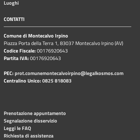
Luoghi
CONTATTI
Comune di Montecalvo Irpino
Piazza Porta della Terra 1, 83037 Montecalvo Irpino (AV)
Codice Fiscale:
00176920643
Partita IVA:
00176920643
PEC:
prot.comunemontecalvoirpino@legalkosmos.com
Centralino Unico:
0825 818083
Prenotazione appuntamento
Segnalazione disservizio
Leggi le FAQ
Richiesta di assistenza