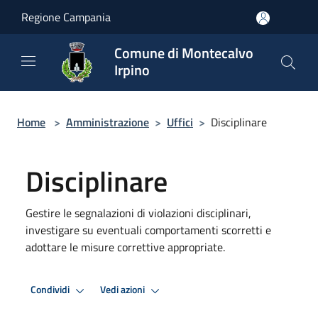
Salta al contenuto principale
Regione Campania
Comune di Montecalvo
Irpino
Home
>
Amministrazione
>
Uffici
>
Disciplinare
Disciplinare
Gestire le segnalazioni di violazioni disciplinari,
investigare su eventuali comportamenti scorretti e
adottare le misure correttive appropriate.
Condividi
Vedi azioni