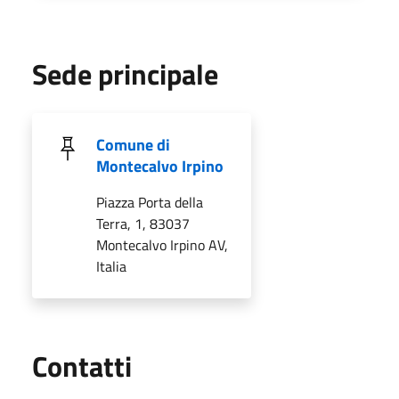
Sede principale
Comune di
Montecalvo Irpino
Piazza Porta della
Terra, 1, 83037
Montecalvo Irpino AV,
Italia
Utili
Contatti