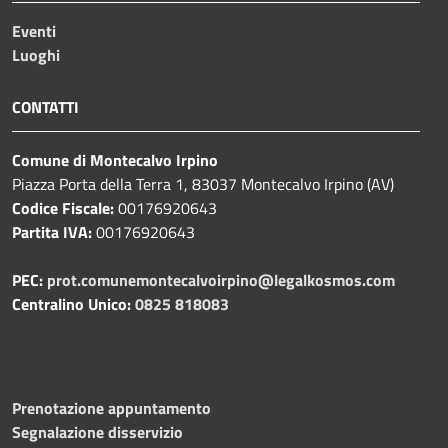
Eventi
Luoghi
CONTATTI
Comune di Montecalvo Irpino
Piazza Porta della Terra 1, 83037 Montecalvo Irpino (AV)
Codice Fiscale:
00176920643
Partita IVA:
00176920643
PEC:
prot.comunemontecalvoirpino@legalkosmos.com
Centralino Unico:
0825 818083
Prenotazione appuntamento
Segnalazione disservizio