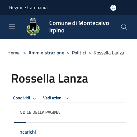
Salta al contenuto principale
Regione Campania
Comune di Montecalvo
Irpino
Home
>
Amministrazione
>
Politici
>
Rossella Lanza
Rossella Lanza
Condividi
Vedi azioni
INDICE DELLA PAGINA
Incarichi