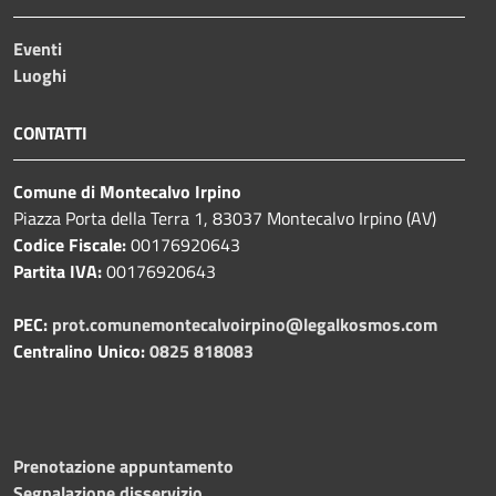
Eventi
Luoghi
CONTATTI
Comune di Montecalvo Irpino
Piazza Porta della Terra 1, 83037 Montecalvo Irpino (AV)
Codice Fiscale:
00176920643
Partita IVA:
00176920643
PEC:
prot.comunemontecalvoirpino@legalkosmos.com
Centralino Unico:
0825 818083
Prenotazione appuntamento
Segnalazione disservizio