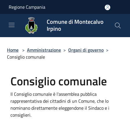
Salta al contenuto principale
Regione Campania
Comune di Montecalvo
Irpino
Home
>
Amministrazione
>
Organi di governo
>
Consiglio comunale
Consiglio comunale
Il Consiglio comunale è l'assemblea pubblica
rappresentativa dei cittadini di un Comune, che lo
nominano direttamente eleggendone il Sindaco e i
consiglieri.