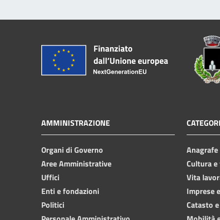
AMMINISTRAZIONE
CATEGORI
Organi di Governo
Anagrafe e
Aree Amministrative
Cultura e
Uffici
Vita lavor
Enti e fondazioni
Imprese 
Politici
Catasto e
Personale Amministrativo
Mobilità e