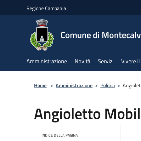
Salta al contenuto principale
Regione Campania
Comune di Montecalv
Amministrazione
Novità
Servizi
Vivere 
Home
>
Amministrazione
>
Politici
>
Angiolet
Angioletto Mobil
INDICE DELLA PAGINA