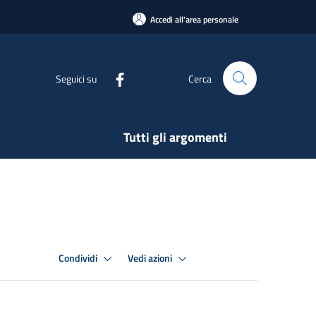
Accedi all'area personale
Seguici su
Cerca
Tutti gli argomenti
Condividi
Vedi azioni