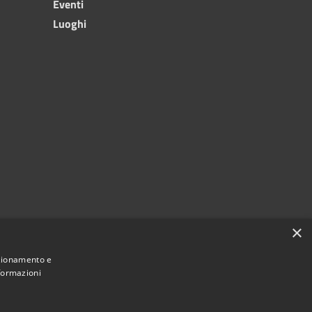
Eventi
Luoghi
×
nzionamento e
nformazioni