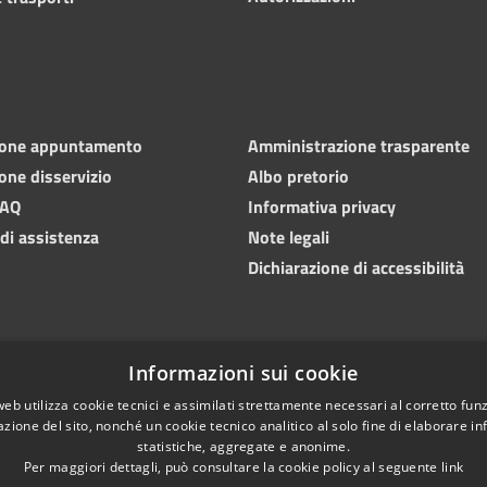
ione appuntamento
Amministrazione trasparente
one disservizio
Albo pretorio
FAQ
Informativa privacy
 di assistenza
Note legali
Dichiarazione di accessibilità
Informazioni sui cookie
web utilizza cookie tecnici e assimilati strettamente necessari al corretto fu
azione del sito, nonché un cookie tecnico analitico al solo fine di elaborare i
statistiche, aggregate e anonime.
Per maggiori dettagli, può consultare la cookie policy al seguente
link