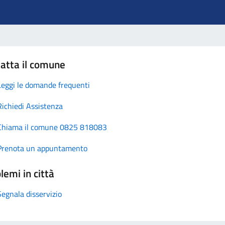
atta il comune
Leggi le domande frequenti
Richiedi Assistenza
Chiama il comune 0825 818083
Prenota un appuntamento
lemi in città
Segnala disservizio