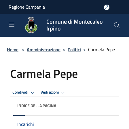
Salta al contenuto principale
Regione Campania
Comune di Montecalvo
Irpino
Home
>
Amministrazione
>
Politici
>
Carmela Pepe
Carmela Pepe
Condividi
Vedi azioni
INDICE DELLA PAGINA
Incarichi