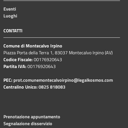
Eventi
Luoghi
CONTATTI
Comune di Montecalvo Irpino
Piazza Porta della Terra 1, 83037 Montecalvo Irpino (AV)
Codice Fiscale:
00176920643
Partita IVA:
00176920643
PEC:
prot.comunemontecalvoirpino@legalkosmos.com
Centralino Unico:
0825 818083
Prenotazione appuntamento
Segnalazione disservizio