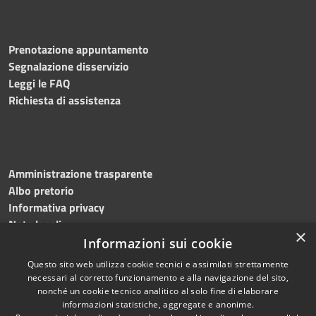
Prenotazione appuntamento
Segnalazione disservizio
Leggi le FAQ
Richiesta di assistenza
Amministrazione trasparente
Albo pretorio
Informativa privacy
Note legali
×
Dichiarazione di accessibilità
Informazioni sui cookie
Questo sito web utilizza cookie tecnici e assimilati strettamente
necessari al corretto funzionamento e alla navigazione del sito,
nonché un cookie tecnico analitico al solo fine di elaborare
informazioni statistiche, aggregate e anonime.
RSS
Copyright © 2024 •