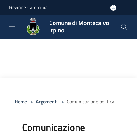
Salta al contenuto principale
Regione Campania
Comune di Montecalvo
Irpino
Home
>
Argomenti
>
Comunicazione politica
Comunicazione