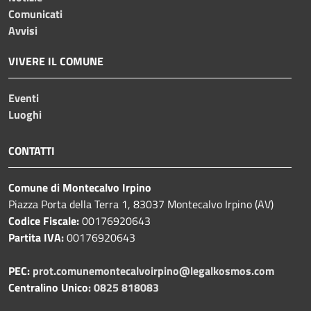
Comunicati
Avvisi
VIVERE IL COMUNE
Eventi
Luoghi
CONTATTI
Comune di Montecalvo Irpino
Piazza Porta della Terra 1, 83037 Montecalvo Irpino (AV)
Codice Fiscale:
00176920643
Partita IVA:
00176920643
PEC:
prot.comunemontecalvoirpino@legalkosmos.com
Centralino Unico:
0825 818083