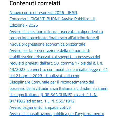
Contenuti correlati
Nuovo conto di tesoreria 2026 - IBAN
Concorso "I GIGANTI BUONI" Avviso Pubblico - II
Edizione - 2025
Avviso di selezione interna, riservata ai dipendenti a
tempo indeterminato finalizzato all'attribuzione di
nuova progressione economica orizzontale
Avviso per la presentazione della domanda di
stabilizzazione riservato ai soggetti in possesso dei
requisiti previsti dall'art. 50, comma 17 bis del d. l. n.
13/2023, convertito con modificazioni dalla legge n. 41
del 21 aprile 2023 - finalizzato alla cop
Disciplinare Comunale per il riconoscimento del
possesso della cittadinanza Italiana a cittadini stranieri
di ceppo Italiano (JURE SANGUINIS), ex art. 1 L. N.
91/1992 ed ex art. 1 L. N. 555/1912
Avviso pagamento lampade votive
Avviso di consultazione pubblica per l'aggiornamento