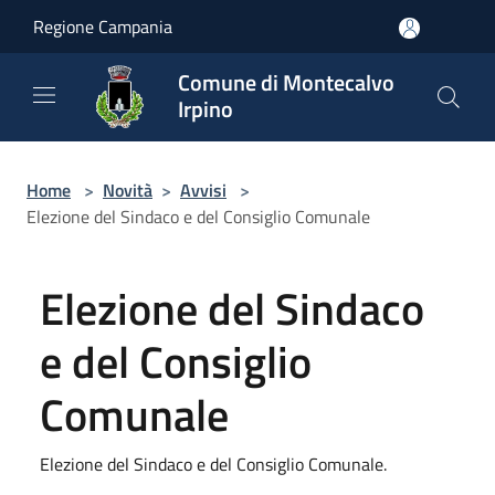
Salta al contenuto principale
Regione Campania
Comune di Montecalvo
Irpino
Home
>
Novità
>
Avvisi
>
Elezione del Sindaco e del Consiglio Comunale
Elezione del Sindaco
e del Consiglio
Comunale
Elezione del Sindaco e del Consiglio Comunale.