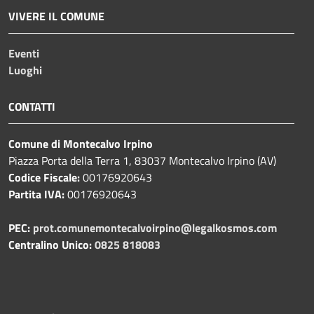
VIVERE IL COMUNE
Eventi
Luoghi
CONTATTI
Comune di Montecalvo Irpino
Piazza Porta della Terra 1, 83037 Montecalvo Irpino (AV)
Codice Fiscale:
00176920643
Partita IVA:
00176920643
PEC:
prot.comunemontecalvoirpino@legalkosmos.com
Centralino Unico:
0825 818083