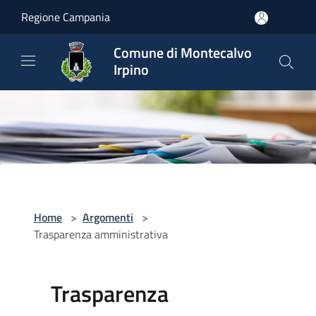
Salta al contenuto principale
Regione Campania
Comune di Montecalvo
Irpino
Home
>
Argomenti
>
Trasparenza amministrativa
Trasparenza