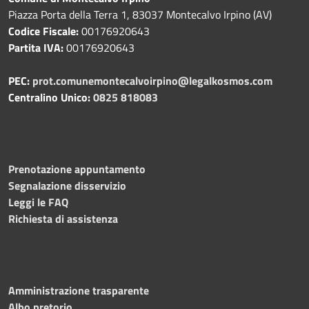
Piazza Porta della Terra 1, 83037 Montecalvo Irpino (AV)
Codice Fiscale:
00176920643
Partita IVA:
00176920643
PEC:
prot.comunemontecalvoirpino@legalkosmos.com
Centralino Unico:
0825 818083
Prenotazione appuntamento
Segnalazione disservizio
Leggi le FAQ
Richiesta di assistenza
Amministrazione trasparente
Albo pretorio