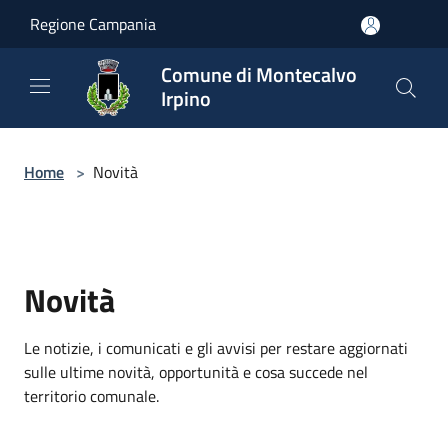
Salta al contenuto principale
Regione Campania
Comune di Montecalvo
Irpino
Home
>
Novità
Novità
Le notizie, i comunicati e gli avvisi per restare aggiornati
sulle ultime novità, opportunità e cosa succede nel
territorio comunale.