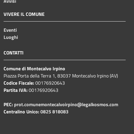
Avvisi
VIVERE IL COMUNE
Eventi
Luoghi
CONTATTI
Comune di Montecalvo Irpino
Piazza Porta della Terra 1, 83037 Montecalvo Irpino (AV)
Codice Fiscale:
00176920643
Partita IVA:
00176920643
PEC:
prot.comunemontecalvoirpino@legalkosmos.com
Centralino Unico:
0825 818083