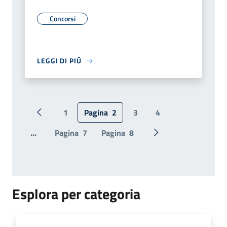
Concorsi
LEGGI DI PIÙ
1
Pagina
2
3
4
Pagina precedente
...
Pagina
7
Pagina
8
Pagina successiva
Esplora per categoria