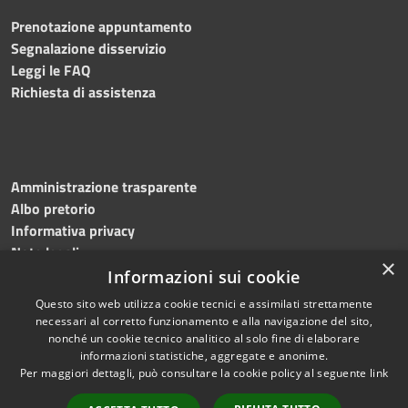
Prenotazione appuntamento
Segnalazione disservizio
Leggi le FAQ
Richiesta di assistenza
Amministrazione trasparente
Albo pretorio
Informativa privacy
Note legali
×
Dichiarazione di accessibilità
Informazioni sui cookie
Questo sito web utilizza cookie tecnici e assimilati strettamente
necessari al corretto funzionamento e alla navigazione del sito,
nonché un cookie tecnico analitico al solo fine di elaborare
informazioni statistiche, aggregate e anonime.
RSS
Copyright © 2024 •
Per maggiori dettagli, può consultare la cookie policy al seguente
link
Accessibilità
Comune di Montecalvo
Privacy
Irpino • Powered by