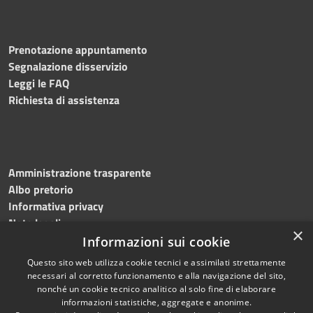
Prenotazione appuntamento
Segnalazione disservizio
Leggi le FAQ
Richiesta di assistenza
Amministrazione trasparente
Albo pretorio
Informativa privacy
Note legali
×
Dichiarazione di accessibilità
Informazioni sui cookie
Questo sito web utilizza cookie tecnici e assimilati strettamente
necessari al corretto funzionamento e alla navigazione del sito,
nonché un cookie tecnico analitico al solo fine di elaborare
informazioni statistiche, aggregate e anonime.
RSS
Copyright © 2024 •