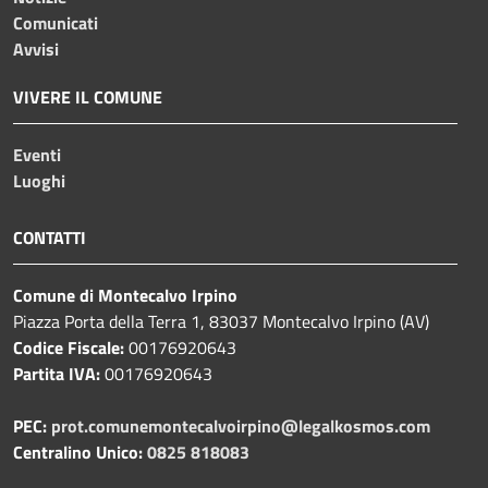
Comunicati
Avvisi
VIVERE IL COMUNE
Eventi
Luoghi
CONTATTI
Comune di Montecalvo Irpino
Piazza Porta della Terra 1, 83037 Montecalvo Irpino (AV)
Codice Fiscale:
00176920643
Partita IVA:
00176920643
PEC:
prot.comunemontecalvoirpino@legalkosmos.com
Centralino Unico:
0825 818083