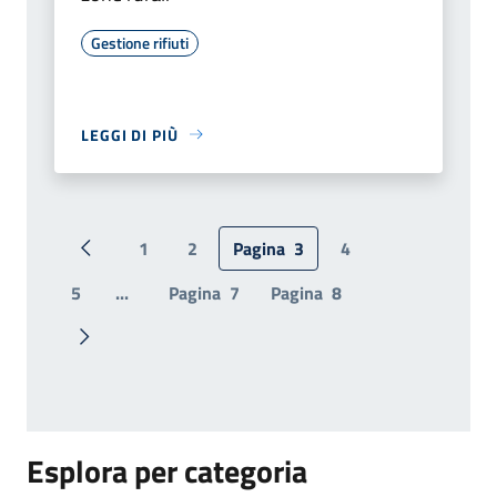
Gestione rifiuti
LEGGI DI PIÙ
1
2
Pagina
3
4
Pagina precedente
5
...
Pagina
7
Pagina
8
Pagina successiva
Esplora per categoria