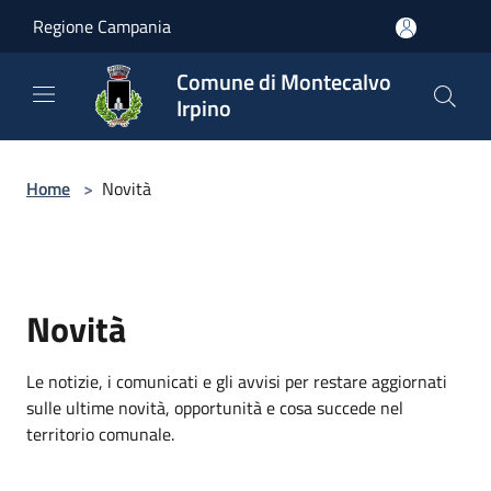
Salta al contenuto principale
Regione Campania
Comune di Montecalvo
Irpino
Home
>
Novità
Novità
Le notizie, i comunicati e gli avvisi per restare aggiornati
sulle ultime novità, opportunità e cosa succede nel
territorio comunale.