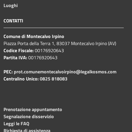
Luoghi
CONTATTI
Comune di Montecalvo Irpino
Piazza Porta della Terra 1, 83037 Montecalvo Irpino (AV)
Codice Fiscale:
00176920643
Partita IVA:
00176920643
PEC:
prot.comunemontecalvoirpino@legalkosmos.com
Centralino Unico:
0825 818083
Prenotazione appuntamento
Segnalazione disservizio
Leggi le FAQ
Richiesta di assistenza