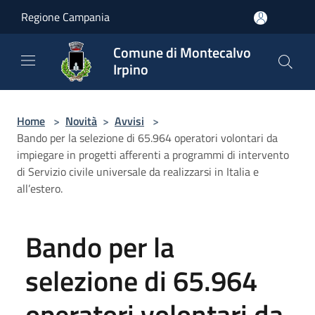
Salta al contenuto principale
Regione Campania
Comune di Montecalvo
Irpino
Home
>
Novità
>
Avvisi
>
Bando per la selezione di 65.964 operatori volontari da
impiegare in progetti afferenti a programmi di intervento
di Servizio civile universale da realizzarsi in Italia e
all’estero.
Bando per la
selezione di 65.964
operatori volontari da