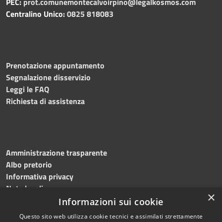
PEC:
prot.comunemontecalvoirpino@legalkosmos.com
Centralino Unico:
0825 818083
Prenotazione appuntamento
Segnalazione disservizio
Leggi le FAQ
Richiesta di assistenza
Amministrazione trasparente
Albo pretorio
Informativa privacy
Note legali
×
Dichiarazione di accessibilità
Informazioni sui cookie
Questo sito web utilizza cookie tecnici e assimilati strettamente