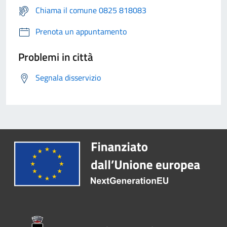
Chiama il comune 0825 818083
Prenota un appuntamento
Problemi in città
Segnala disservizio