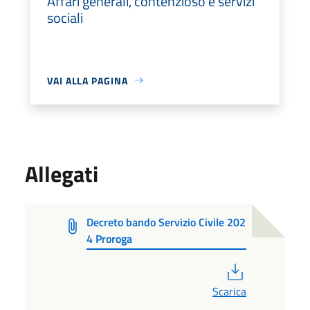
Affari generali, contenzioso e servizi
sociali
VAI ALLA PAGINA
Allegati
Decreto bando Servizio Civile 202
4 Proroga
PDF
Scarica