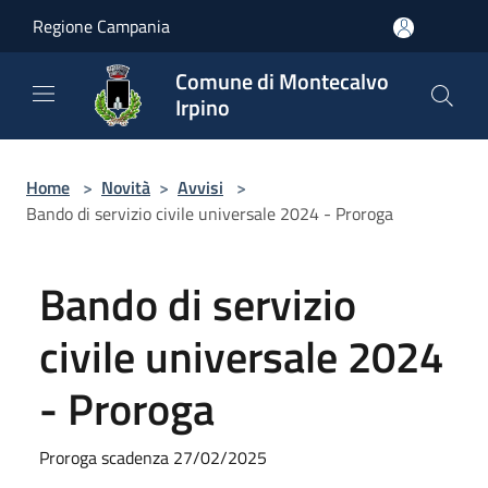
Salta al contenuto principale
Regione Campania
Comune di Montecalvo
Irpino
Home
>
Novità
>
Avvisi
>
Bando di servizio civile universale 2024 - Proroga
Bando di servizio
civile universale 2024
- Proroga
Proroga scadenza 27/02/2025