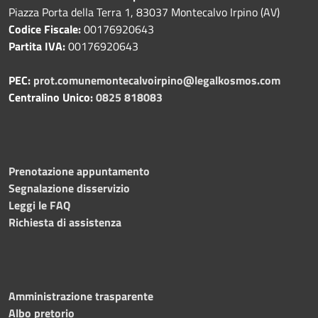
Piazza Porta della Terra 1, 83037 Montecalvo Irpino (AV)
Codice Fiscale:
00176920643
Partita IVA:
00176920643
PEC:
prot.comunemontecalvoirpino@legalkosmos.com
Centralino Unico:
0825 818083
Prenotazione appuntamento
Segnalazione disservizio
Leggi le FAQ
Richiesta di assistenza
Amministrazione trasparente
Albo pretorio