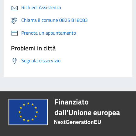
Richiedi Assistenza
Chiama il comune 0825 818083
Prenota un appuntamento
Problemi in città
Segnala disservizio