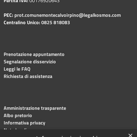
Partita IVA:
00176920643
PEC:
prot.comunemontecalvoirpino@legalkosmos.com
Centralino Unico:
0825 818083
Prenotazione appuntamento
Segnalazione disservizio
Leggi le FAQ
Richiesta di assistenza
Amministrazione trasparente
Albo pretorio
Informativa privacy
Note legali
×