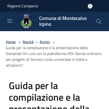
Salta al contenuto principale
Regione Campania
Comune di Montecalvo
Irpino
Home
>
Novità
>
Avvisi
>
Guida per la compilazione e la presentazione della
Domanda On Line con la piattaforma DOL Bando ordinario
per progetti di Servizio civile universale in Italia e
all’estero1
Guida per la
compilazione e la
presentazione della