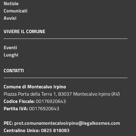
Notizie
Comunicati
Avvisi
VIVERE IL COMUNE
Eventi
Luoghi
CONTATTI
Comune di Montecalvo Irpino
Piazza Porta della Terra 1, 83037 Montecalvo Irpino (AV)
Codice Fiscale:
00176920643
Partita IVA:
00176920643
PEC:
prot.comunemontecalvoirpino@legalkosmos.com
Centralino Unico:
0825 818083