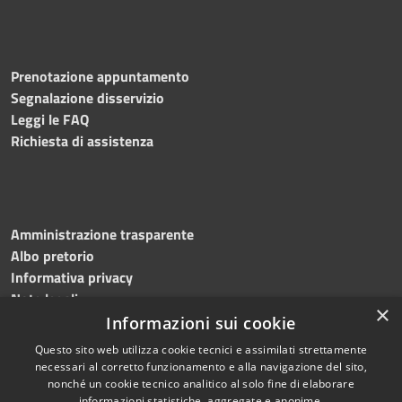
Prenotazione appuntamento
Segnalazione disservizio
Leggi le FAQ
Richiesta di assistenza
Amministrazione trasparente
Albo pretorio
Informativa privacy
Note legali
×
Dichiarazione di accessibilità
Informazioni sui cookie
Questo sito web utilizza cookie tecnici e assimilati strettamente
necessari al corretto funzionamento e alla navigazione del sito,
nonché un cookie tecnico analitico al solo fine di elaborare
informazioni statistiche, aggregate e anonime.