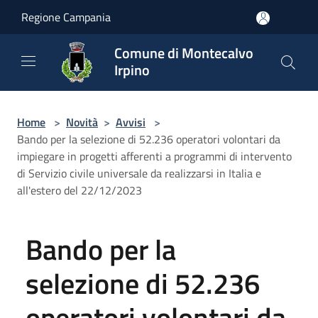
Salta al contenuto principale
Regione Campania
Comune di Montecalvo
Irpino
Home
>
Novità
>
Avvisi
>
Bando per la selezione di 52.236 operatori volontari da
impiegare in progetti afferenti a programmi di intervento
di Servizio civile universale da realizzarsi in Italia e
all'estero del 22/12/2023
Bando per la
selezione di 52.236
operatori volontari da